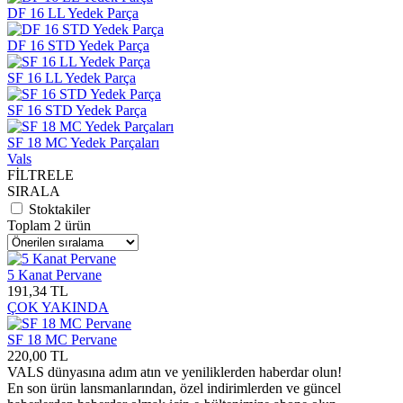
DF 16 LL Yedek Parça
DF 16 STD Yedek Parça
SF 16 LL Yedek Parça
SF 16 STD Yedek Parça
SF 18 MC Yedek Parçaları
Vals
FİLTRELE
SIRALA
Stoktakiler
Toplam 2 ürün
5 Kanat Pervane
191,34 TL
ÇOK YAKINDA
SF 18 MC Pervane
220,00 TL
VALS dünyasına adım atın ve yeniliklerden haberdar olun!
En son ürün lansmanlarından, özel indirimlerden ve güncel