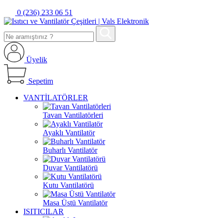
0 (236) 233 06 51
Üyelik
Sepetim
VANTİLATÖRLER
Tavan Vantilatörleri
Ayaklı Vantilatör
Buharlı Vantilatör
Duvar Vantilatörü
Kutu Vantilatörü
Masa Üstü Vantilatör
ISITICILAR