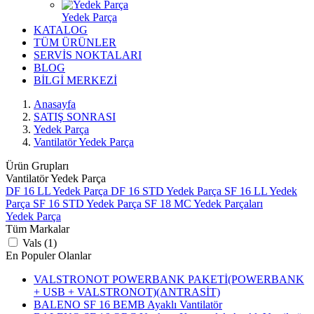
Yedek Parça
KATALOG
TÜM ÜRÜNLER
SERVİS NOKTALARI
BLOG
BİLGİ MERKEZİ
Anasayfa
SATIŞ SONRASI
Yedek Parça
Vantilatör Yedek Parça
Ürün Grupları
Vantilatör Yedek Parça
DF 16 LL Yedek Parça
DF 16 STD Yedek Parça
SF 16 LL Yedek
Parça
SF 16 STD Yedek Parça
SF 18 MC Yedek Parçaları
Yedek Parça
Tüm Markalar
Vals (1)
En Populer Olanlar
VALSTRONOT POWERBANK PAKETİ(POWERBANK
+ USB + VALSTRONOT)(ANTRASİT)
BALENO SF 16 BEMB Ayaklı Vantilatör