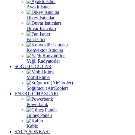
Ayaklı Isıtıcı
Dikey Isıtıcılar
Duvar Isıtıcıları
Fan Isıtıcı
Konvektör Isıtıcılar
Yağlı Radyatörler
SOĞUTUCULAR
Mobil klima
Soğutucu (AirCooler)
ENERJİ CİHAZLARI
Powerbank
Güneş Paneli
Kablo
SATIŞ SONRASI