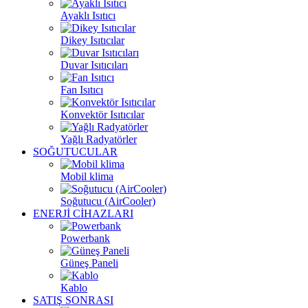
Ayaklı Isıtıcı
Dikey Isıtıcılar
Duvar Isıtıcıları
Fan Isıtıcı
Konvektör Isıtıcılar
Yağlı Radyatörler
SOĞUTUCULAR
Mobil klima
Soğutucu (AirCooler)
ENERJİ CİHAZLARI
Powerbank
Güneş Paneli
Kablo
SATIŞ SONRASI