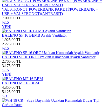
VALSTRONOT POWERBANK PAKETİ(POWERBANK +
USB + VALSTRONOT)(ANTRASİT)
7.000,00 TL
%15
YENİ
BALENO SF 16 BEMB Ayaklı Vantilatör
1.925,00 TL
2.275,00 TL
%15
BALENO SF 16 ORC Uzaktan Kumandalı Ayaklı Vantilatör
2.700,00 TL
3.175,00 TL
%15
YENİ
BALENO MF 16 BBM
4.350,00 TL
5.125,00 TL
%31