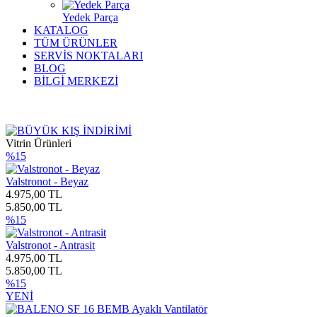
Yedek Parça
KATALOG
TÜM ÜRÜNLER
SERVİS NOKTALARI
BLOG
BİLGİ MERKEZİ
Vitrin Ürünleri
%15
Valstronot - Beyaz
4.975,00 TL
5.850,00 TL
%15
Valstronot - Antrasit
4.975,00 TL
5.850,00 TL
%15
YENİ