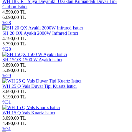
WH 18 CR - Suya Dayanıklı Uzaktan Kumandalı Duvar Tipi
Carbon Isıtıcı
4.590,00 TL
6.690,00 TL
%28
SH 20 QX Ayaklı 2000W Infrared Isıtıcı
4.190,00 TL
5.790,00 TL
%28
SH 15QX 1500 W Ayaklı Isıtıcı
3.890,00 TL
5.390,00 TL
%29
WH 25 Q Vals Duvar Tipi Kuartz Isıtıcı
3.690,00 TL
5.190,00 TL
%31
WH 15 Q Vals Kuartz Isıtıcı
3.090,00 TL
4.490,00 TL
%31