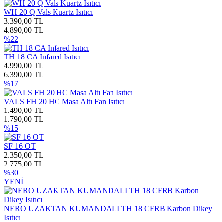
WH 20 Q Vals Kuartz Isıtıcı
3.390,00 TL
4.890,00 TL
%22
TH 18 CA Infared Isıtıcı
4.990,00 TL
6.390,00 TL
%17
VALS FH 20 HC Masa Altı Fan Isıtıcı
1.490,00 TL
1.790,00 TL
%15
SF 16 OT
2.350,00 TL
2.775,00 TL
%30
YENİ
NERO UZAKTAN KUMANDALI TH 18 CFRB Karbon Dikey
Isıtıcı