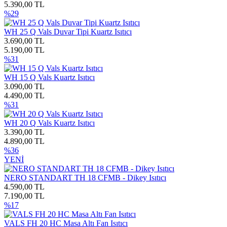
5.390,00 TL
%29
WH 25 Q Vals Duvar Tipi Kuartz Isıtıcı
3.690,00 TL
5.190,00 TL
%31
WH 15 Q Vals Kuartz Isıtıcı
3.090,00 TL
4.490,00 TL
%31
WH 20 Q Vals Kuartz Isıtıcı
3.390,00 TL
4.890,00 TL
%36
YENİ
NERO STANDART TH 18 CFMB - Dikey Isıtıcı
4.590,00 TL
7.190,00 TL
%17
VALS FH 20 HC Masa Altı Fan Isıtıcı