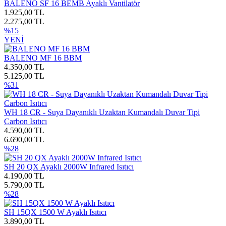
BALENO SF 16 BEMB Ayaklı Vantilatör
1.925,00 TL
2.275,00 TL
%15
YENİ
BALENO MF 16 BBM
4.350,00 TL
5.125,00 TL
%31
WH 18 CR - Suya Dayanıklı Uzaktan Kumandalı Duvar Tipi
Carbon Isıtıcı
4.590,00 TL
6.690,00 TL
%28
SH 20 QX Ayaklı 2000W Infrared Isıtıcı
4.190,00 TL
5.790,00 TL
%28
SH 15QX 1500 W Ayaklı Isıtıcı
3.890,00 TL