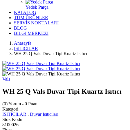
Yedek Parça
KATALOG
TÜM ÜRÜNLER
SERVİS NOKTALARI
BLOG
BİLGİ MERKEZİ
Anasayfa
ISITICILAR
WH 25 Q Vals Duvar Tipi Kuartz Isıtıcı
Vals
WH 25 Q Vals Duvar Tipi Kuartz Isıtıcı
(0) Yorum
- 0 Puan
Kategori
ISITICILAR
,
Duvar Isıtıcıları
Stok Kodu
8100026
Fiyat