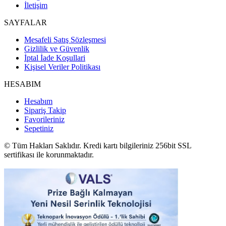
İletişim
SAYFALAR
Mesafeli Satış Sözleşmesi
Gizlilik ve Güvenlik
İptal İade Koşullari
Kişisel Veriler Politikası
HESABIM
Hesabım
Sipariş Takip
Favorileriniz
Sepetiniz
© Tüm Hakları Saklıdır. Kredi kartı bilgileriniz 256bit SSL
sertifikası ile korunmaktadır.