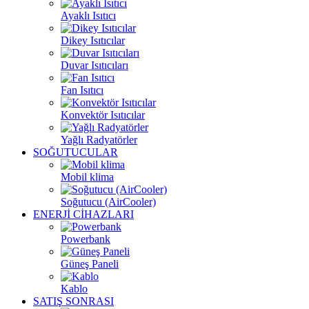
Ayaklı Isıtıcı
Dikey Isıtıcılar
Duvar Isıtıcıları
Fan Isıtıcı
Konvektör Isıtıcılar
Yağlı Radyatörler
SOĞUTUCULAR
Mobil klima
Soğutucu (AirCooler)
ENERJİ CİHAZLARI
Powerbank
Güneş Paneli
Kablo
SATIŞ SONRASI