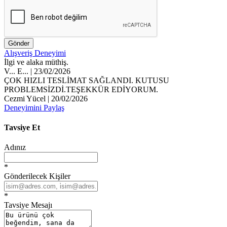
Gönder
Alışveriş Deneyimi
İlgi ve alaka müthiş.
V... E... | 23/02/2026
ÇOK HIZLI TESLİMAT SAĞLANDI. KUTUSU
PROBLEMSİZDİ.TEŞEKKÜR EDİYORUM.
Cezmi Yücel | 20/02/2026
Deneyimini Paylaş
Tavsiye Et
Adınız
*
Gönderilecek Kişiler
*
Tavsiye Mesajı