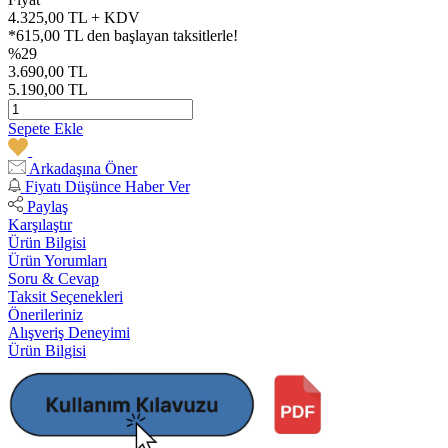
4.325,00 TL + KDV
*615,00 TL den başlayan taksitlerle!
%29
3.690,00 TL
5.190,00 TL
Sepete Ekle
Arkadaşına Öner
Fiyatı Düşünce Haber Ver
Paylaş
Karşılaştır
Ürün Bilgisi
Ürün Yorumları
Soru & Cevap
Taksit Seçenekleri
Önerileriniz
Alışveriş Deneyimi
Ürün Bilgisi