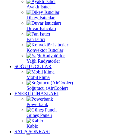
Ayaklı Isıtıcı
Dikey Isıtıcılar
Duvar Isıtıcıları
Fan Isıtıcı
Konvektör Isıtıcılar
Yağlı Radyatörler
SOĞUTUCULAR
Mobil klima
Soğutucu (AirCooler)
ENERJİ CİHAZLARI
Powerbank
Güneş Paneli
Kablo
SATIŞ SONRASI