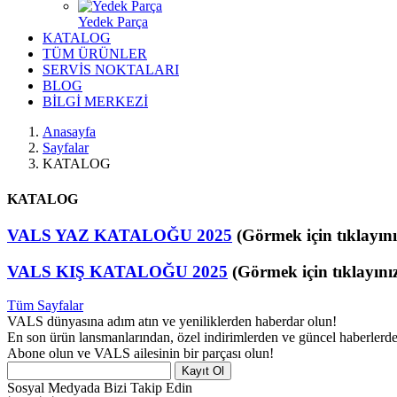
Yedek Parça
KATALOG
TÜM ÜRÜNLER
SERVİS NOKTALARI
BLOG
BİLGİ MERKEZİ
Anasayfa
Sayfalar
KATALOG
KATALOG
VALS YAZ KATALOĞU 2025
(Görmek için tıklayını
VALS KIŞ KATALOĞU 2025
(Görmek için tıklayınız
Tüm Sayfalar
VALS dünyasına adım atın ve yeniliklerden haberdar olun!
En son ürün lansmanlarından, özel indirimlerden ve güncel haberlerde
Abone olun ve VALS ailesinin bir parçası olun!
Kayıt Ol
Sosyal Medyada Bizi Takip Edin