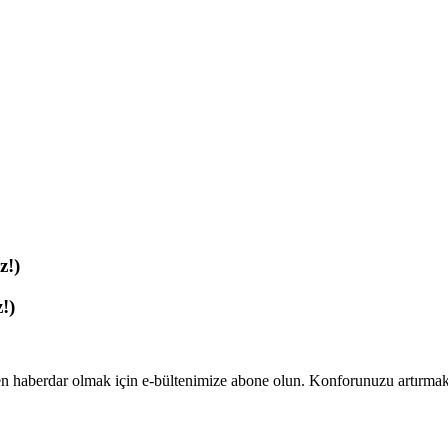
z!)
!)
n haberdar olmak için e-bültenimize abone olun. Konforunuzu artırmak v