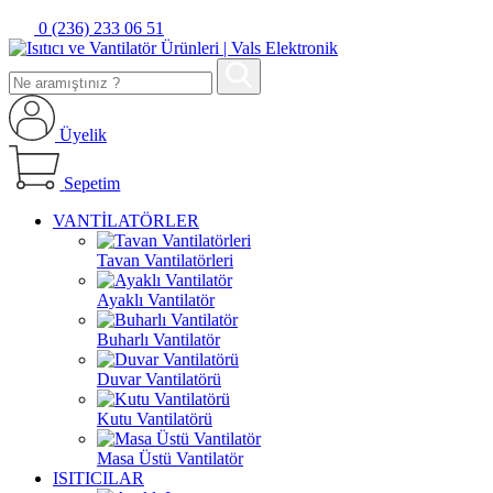
0 (236) 233 06 51
Üyelik
Sepetim
VANTİLATÖRLER
Tavan Vantilatörleri
Ayaklı Vantilatör
Buharlı Vantilatör
Duvar Vantilatörü
Kutu Vantilatörü
Masa Üstü Vantilatör
ISITICILAR