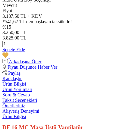
Mevcut
Fiyat
3.187,50 TL + KDV
*541,67 TL den başlayan taksitlerle!
%15
3.250,00 TL
3.825,00 TL
Sepete Ekle
Arkadaşına Öner
Fiyatı Düşünce Haber Ver
Paylaş
Karşılaştır
Ürün Bilgisi
Ürün Yorumları
Soru & Cevap
Taksit Seçenekleri
Önerileriniz
Alışveriş Deneyimi
Ürün Bilgisi
DF 16 MC Masa Üstü Vantilatör