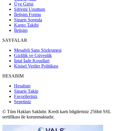
Üye Girişi
Şifremi Unuttum
İletişim Formu
Sipariş Sorgula
Kargo Takibi
İletişim
SAYFALAR
Mesafeli Satış Sözleşmesi
Gizlilik ve Güvenlik
İptal İade Koşullari
Kişisel Veriler Politikası
HESABIM
Hesabım
Sipariş Takip
Favorileriniz
Sepetiniz
© Tüm Hakları Saklıdır. Kredi kartı bilgileriniz 256bit SSL
sertifikası ile korunmaktadır.