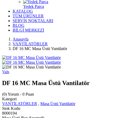
Yedek Parça
KATALOG
TÜM ÜRÜNLER
SERVİS NOKTALARI
BLOG
BİLGİ MERKEZİ
Anasayfa
VANTİLATÖRLER
DF 16 MC Masa Üstü Vantilatör
Vals
DF 16 MC Masa Üstü Vantilatör
(0) Yorum
- 0 Puan
Kategori
VANTİLATÖRLER
,
Masa Üstü Vantilatör
Stok Kodu
8000194
Masa Üstü Boy Seçeneği