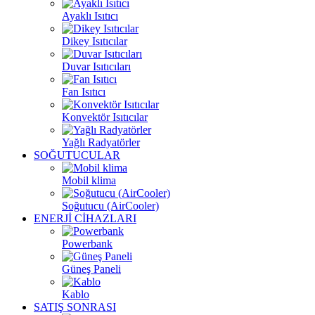
Ayaklı Isıtıcı
Dikey Isıtıcılar
Duvar Isıtıcıları
Fan Isıtıcı
Konvektör Isıtıcılar
Yağlı Radyatörler
SOĞUTUCULAR
Mobil klima
Soğutucu (AirCooler)
ENERJİ CİHAZLARI
Powerbank
Güneş Paneli
Kablo
SATIŞ SONRASI