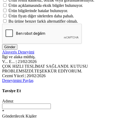
Ürün resmi kalitesiz, bozuk veya görüntülenemiyor.
Ürün açıklamasında eksik bilgiler bulunuyor.
Ürün bilgilerinde hatalar bulunuyor.
Ürün fiyatı diğer sitelerden daha pahalı.
Bu ürüne benzer farklı alternatifler olmalı.
Gönder
Alışveriş Deneyimi
İlgi ve alaka müthiş.
V... E... | 23/02/2026
ÇOK HIZLI TESLİMAT SAĞLANDI. KUTUSU
PROBLEMSİZDİ.TEŞEKKÜR EDİYORUM.
Cezmi Yücel | 20/02/2026
Deneyimini Paylaş
Tavsiye Et
Adınız
*
Gönderilecek Kişiler